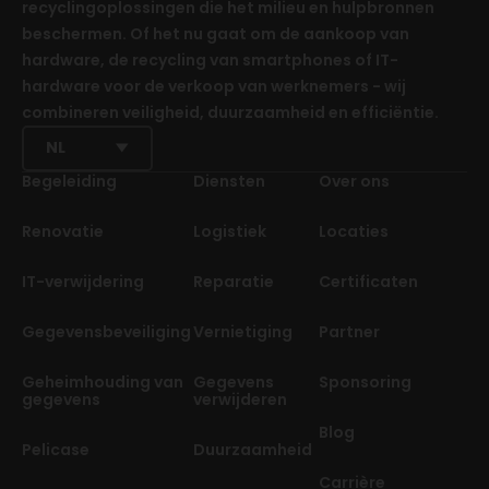
recyclingoplossingen die het milieu en hulpbronnen
beschermen. Of het nu gaat om de aankoop van
hardware, de recycling van smartphones of IT-
hardware voor de verkoop van werknemers - wij
combineren veiligheid, duurzaamheid en efficiëntie.
NL
Begeleiding
Diensten
Over ons
Renovatie
Logistiek
Locaties
IT-verwijdering
Reparatie
Certificaten
Gegevensbeveiliging
Vernietiging
Partner
Geheimhouding van
Gegevens
Sponsoring
gegevens
verwijderen
Blog
Pelicase
Duurzaamheid
Carrière