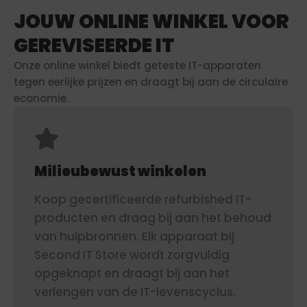
JOUW ONLINE WINKEL VOOR
GEREVISEERDE IT
Onze online winkel biedt geteste IT-apparaten
tegen eerlijke prijzen en draagt bij aan de circulaire
economie.
Milieubewust winkelen
Koop gecertificeerde refurbished IT-
producten en draag bij aan het behoud
van hulpbronnen. Elk apparaat bij
Second IT Store wordt zorgvuldig
opgeknapt en draagt bij aan het
verlengen van de IT-levenscyclus.