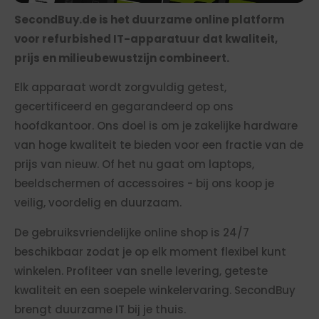
SecondBuy.de is het duurzame online platform
voor refurbished IT-apparatuur dat kwaliteit,
prijs en milieubewustzijn combineert.
Elk apparaat wordt zorgvuldig getest,
gecertificeerd en gegarandeerd op ons
hoofdkantoor. Ons doel is om je zakelijke hardware
van hoge kwaliteit te bieden voor een fractie van de
prijs van nieuw. Of het nu gaat om laptops,
beeldschermen of accessoires - bij ons koop je
veilig, voordelig en duurzaam.
De gebruiksvriendelijke online shop is 24/7
beschikbaar zodat je op elk moment flexibel kunt
winkelen. Profiteer van snelle levering, geteste
kwaliteit en een soepele winkelervaring. SecondBuy
brengt duurzame IT bij je thuis.