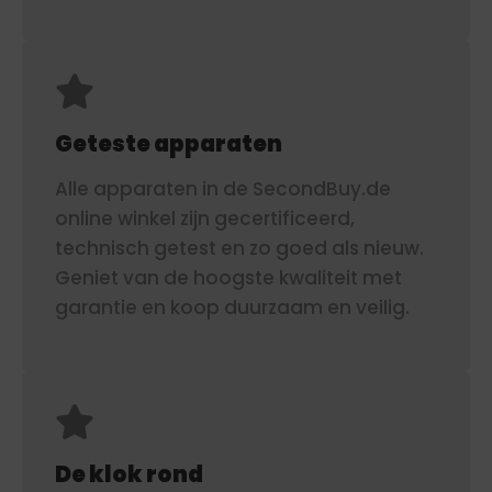
Geteste apparaten
Alle apparaten in de SecondBuy.de
online winkel zijn gecertificeerd,
technisch getest en zo goed als nieuw.
Geniet van de hoogste kwaliteit met
garantie en koop duurzaam en veilig.
De klok rond