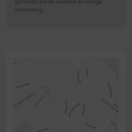
gecertificeerde kwaliteit en veilige
verwerking.