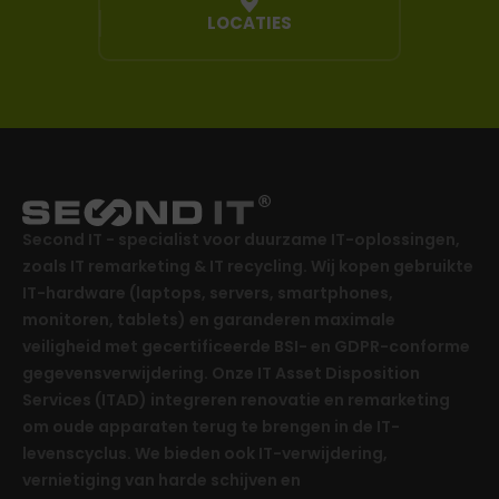
LOCATIES
Second IT - specialist voor duurzame IT-oplossingen,
zoals IT remarketing & IT recycling. Wij kopen gebruikte
IT-hardware (laptops, servers, smartphones,
monitoren, tablets) en garanderen maximale
veiligheid met gecertificeerde BSI- en GDPR-conforme
gegevensverwijdering. Onze IT Asset Disposition
Services (ITAD) integreren renovatie en remarketing
om oude apparaten terug te brengen in de IT-
levenscyclus. We bieden ook IT-verwijdering,
vernietiging van harde schijven en