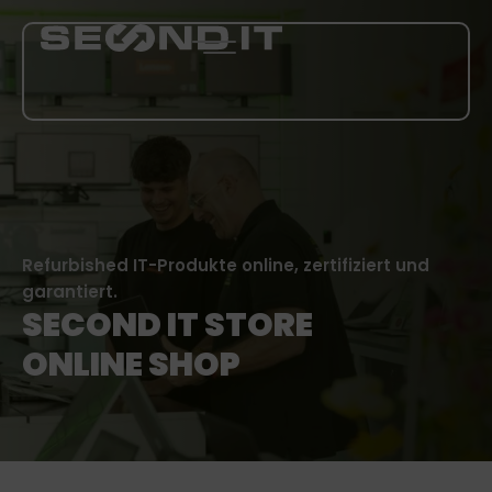
LEISTUNGEN
ÜBER UNS
Refurbished IT-Produkte online, zertifiziert und
BLOG
garantiert.
SECOND IT STORE
KARRIERE
ONLINE SHOP
MEHR