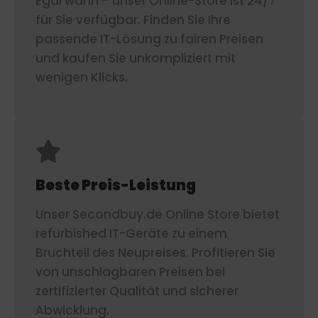
Egal wann – unser Online-Store ist 24/7
für Sie verfügbar. Finden Sie Ihre
passende IT-Lösung zu fairen Preisen
und kaufen Sie unkompliziert mit
wenigen Klicks.
Beste Preis-Leistung
Unser Secondbuy.de Online Store bietet
refurbished IT-Geräte zu einem
Bruchteil des Neupreises. Profitieren Sie
von unschlagbaren Preisen bei
zertifizierter Qualität und sicherer
Abwicklung.