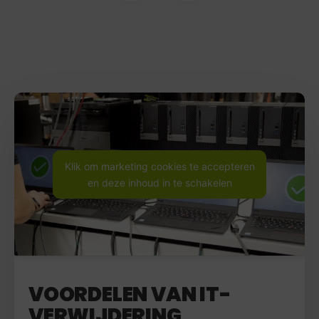
Klik om marketing cookies te accepteren
en deze inhoud in te schakelen
VOORDELEN VAN IT-
VERWIJDERING