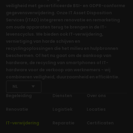
veiligheid met gecertificeerde BSI- en GDPR-conforme
gegevensverwijdering. Onze IT Asset Disposition
Services (ITAD) integreren renovatie en remarketing
om oude apparaten terug te brengen in de IT-
levenscyclus. We bieden ook IT-verwijdering,
vernietiging van harde schijven en
recyclingoplossingen die het milieu en hulpbronnen
beschermen. Of het nu gaat om de aankoop van
hardware, de recycling van smartphones of IT-
hardware voor de verkoop van werknemers - wij
combineren veiligheid, duurzaamheid en efficiëntie.
NL
Begeleiding
Diensten
Over ons
Renovatie
Logistiek
Locaties
IT-verwijdering
Reparatie
Certificaten