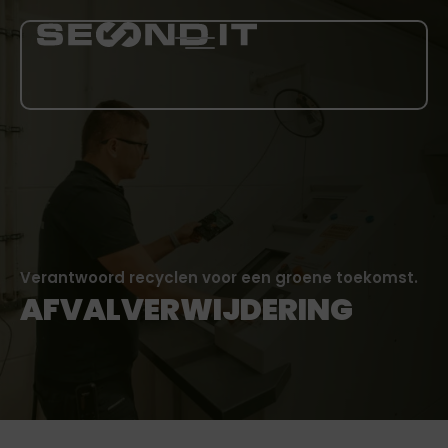
DIENSTEN
OVER ONS
BLOG
Verantwoord recyclen voor een groene toekomst.
AFVALVERWIJDERING
CARRIÈRE
MEER