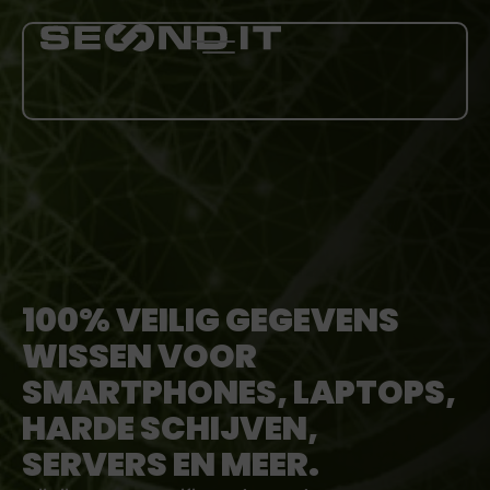
DIENSTEN
OVER ONS
BLOG
100% VEILIG GEGEVENS
CARRIÈRE
WISSEN VOOR
SMARTPHONES, LAPTOPS,
MEER
HARDE SCHIJVEN,
SERVERS EN MEER.