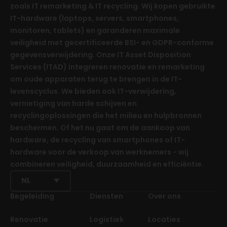
zoals IT remarketing & IT recycling. Wij kopen gebruikte
IT-hardware (laptops, servers, smartphones,
monitoren, tablets) en garanderen maximale
veiligheid met gecertificeerde BSI- en GDPR-conforme
gegevensverwijdering. Onze IT Asset Disposition
Services (ITAD) integreren renovatie en remarketing
om oude apparaten terug te brengen in de IT-
levenscyclus. We bieden ook IT-verwijdering,
vernietiging van harde schijven en
recyclingoplossingen die het milieu en hulpbronnen
beschermen. Of het nu gaat om de aankoop van
hardware, de recycling van smartphones of IT-
hardware voor de verkoop van werknemers - wij
combineren veiligheid, duurzaamheid en efficiëntie.
NL
Begeleiding
Diensten
Over ons
Renovatie
Logistiek
Locaties