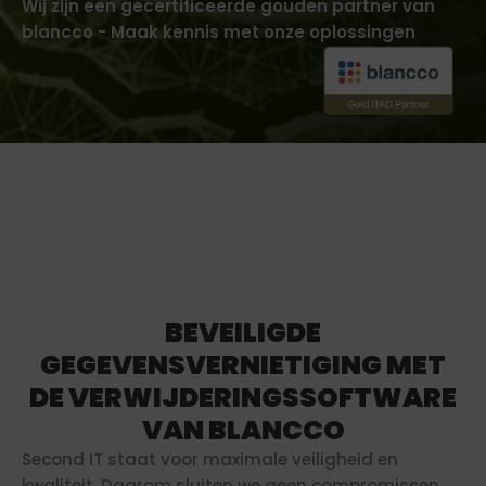
Wij zijn een gecertificeerde gouden partner van
blancco - Maak kennis met onze oplossingen
BEVEILIGDE
GEGEVENSVERNIETIGING MET
DE VERWIJDERINGSSOFTWARE
VAN BLANCCO
Second IT staat voor maximale veiligheid en
kwaliteit. Daarom sluiten we geen compromissen