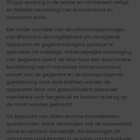
20 jaar ervaring in de sector en combineert veilige
en flexibele verwerking met economische en
duurzame actie.
Een ander voordeel van de softwareoplossingen
van Blancco is de mogelijkheid om verwijderde
apparaten en gegevensdragers opnieuw te
gebruiken. De volledige, onherroepelijke vernietiging
van gegevens opent de deur naar een duurzamere
benadering van IT-hardware. Na het succesvol
wissen van de gegevens en de daaropvolgende
goedkeuring door onze klanten, worden de
apparaten door ons gekwalificeerd personeel
voorbereid voor hergebruik en kunnen ze terug op
de markt worden gebracht.
Dit bespaart niet alleen enorme hoeveelheden
grondstoffen, maar vermindert ook de hoeveelheid
afval en uitstoot aanzienlijk. We bevestigen dit
graag aan onze klanten in de vorm van individuele,