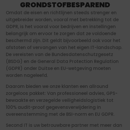
GRONDSTOFBESPAREND
Omdat de eisen en richtlijnen steeds strenger en
uitgebreider worden, vooral met betrekking tot de
GDPR, is het vooral voor bedrijven en instellingen
belangrijk om ervoor te zorgen dat ze voldoende
beschermd zijn. Dit geldt bijvoorbeeld ook voor het
afstoten of vervangen van het eigen IT-landschap.
De vereisten van de Bundesdatenschutzgesetz
(BSDG) en de General Data Protection Regulation
(GDPR) onder Duitse en EU-wetgeving moeten
worden nageleefd.
Daarom bieden we onze klanten een allround
zorgeloos pakket: Van professioneel advies, GPS-
bewaakte en verzegelde veiligheidslogistiek tot
100% audit-proof gegevensverwijdering in
overeenstemming met de BSI-norm en EU GDPR.
Second IT is uw betrouwbare partner met meer dan