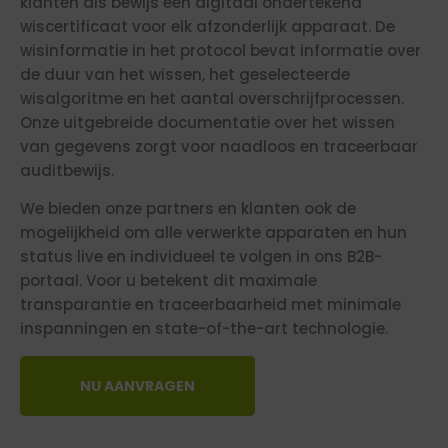
klanten als bewijs een digitaal ondertekend
wiscertificaat voor elk afzonderlijk apparaat. De
wisinformatie in het protocol bevat informatie over
de duur van het wissen, het geselecteerde
wisalgoritme en het aantal overschrijfprocessen.
Onze uitgebreide documentatie over het wissen
van gegevens zorgt voor naadloos en traceerbaar
auditbewijs.
We bieden onze partners en klanten ook de
mogelijkheid om alle verwerkte apparaten en hun
status live en individueel te volgen in ons B2B-
portaal. Voor u betekent dit maximale
transparantie en traceerbaarheid met minimale
inspanningen en state-of-the-art technologie.
NU AANVRAGEN