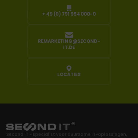
+ 49 (0) 791 954 000-0
REMARKETING@SECOND-
IT.DE
LOCATIES
Second IT - specialist voor duurzame IT-oplossingen,