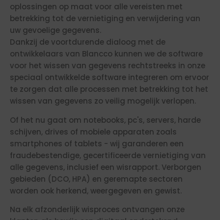
oplossingen op maat voor alle vereisten met
betrekking tot de vernietiging en verwijdering van
uw gevoelige gegevens.
Dankzij de voortdurende dialoog met de
ontwikkelaars van Blancco kunnen we de software
voor het wissen van gegevens rechtstreeks in onze
speciaal ontwikkelde software integreren om ervoor
te zorgen dat alle processen met betrekking tot het
wissen van gegevens zo veilig mogelijk verlopen.
Of het nu gaat om notebooks, pc's, servers, harde
schijven, drives of mobiele apparaten zoals
smartphones of tablets - wij garanderen een
fraudebestendige, gecertificeerde vernietiging van
alle gegevens, inclusief een wisrapport. Verborgen
gebieden (DCO, HPA) en geremapte sectoren
worden ook herkend, weergegeven en gewist.
Na elk afzonderlijk wisproces ontvangen onze