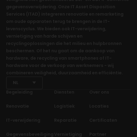
gegevensverwijdering. Onze IT Asset Disposition
Services (ITAD) integreren renovatie en remarketing
om oude apparaten terug te brengen in de IT-
levenscyclus. We bieden ook IT-verwijdering,
vernietiging van harde schijven en
recyclingoplossingen die het milieu en hulpbronnen
beschermen. Of het nu gaat om de aankoop van
hardware, de recycling van smartphones of IT-
hardware voor de verkoop van werknemers - wij
combineren veiligheid, duurzaamheid en efficiëntie.
NL
Begeleiding
Diensten
Over ons
Renovatie
Logistiek
Locaties
IT-verwijdering
Reparatie
Certificaten
Gegevensbeveiliging
Vernietiging
Partner