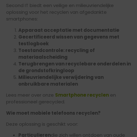
Second IT biedt een veilige en milieuvriendelijke
oplossing voor het recyclen van afgedankte
smartphones:
Apparaat acceptatie met documentatie
Gecertificeerd wissen van gegevens met
testlogboek
Toestandcontrole: recycling of
materiaalscheiding
Terugbrengen van recyclebare onderdelen in
de grondstofkringloop
Milieuvriendelijke verwijdering van
onbruikbare materialen
Lees meer over onze
Smartphone recyclen
en
professioneel gerecycled.
Wie moet mobiele telefoons recyclen?
Deze oplossing is geschikt voor:
Particulieren
die zich willen ontdoen van oude