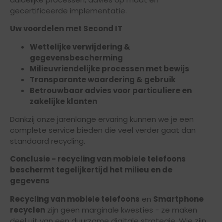
gecertificeerde implementatie.
Uw voordelen met Second IT
Wettelijke verwijdering &
gegevensbescherming
Milieuvriendelijke processen met bewijs
Transparante waardering & gebruik
Betrouwbaar advies voor particuliere en
zakelijke klanten
Dankzij onze jarenlange ervaring kunnen we je een
complete service bieden die veel verder gaat dan
standaard recycling.
Conclusie - recycling van mobiele telefoons
beschermt tegelijkertijd het milieu en de
gegevens
Recycling van mobiele telefoons
en
Smartphone
recyclen
zijn geen marginale kwesties - ze maken
deel uit van een duurzame digitale strategie. Wie zijn