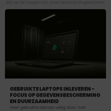
Blijf op de hoogte van onze nieuwste blogberichten.
GEBRUIKTE LAPTOPS INLEVEREN -
FOCUS OP GEGEVENSBESCHERMING
EN DUURZAAMHEID
Geef gebruikte laptops veilig door: met