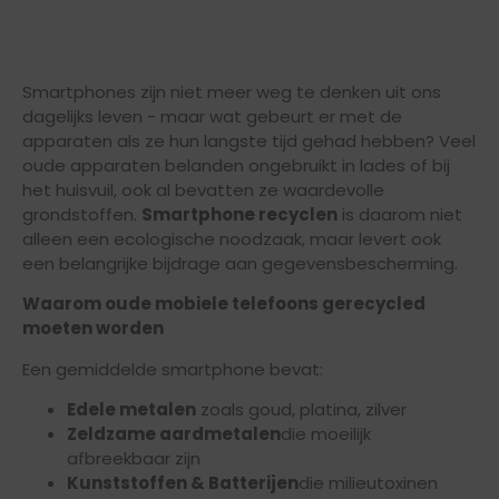
Smartphones zijn niet meer weg te denken uit ons
dagelijks leven - maar wat gebeurt er met de
apparaten als ze hun langste tijd gehad hebben? Veel
oude apparaten belanden ongebruikt in lades of bij
het huisvuil, ook al bevatten ze waardevolle
grondstoffen.
Smartphone recyclen
is daarom niet
alleen een ecologische noodzaak, maar levert ook
een belangrijke bijdrage aan gegevensbescherming.
Waarom oude mobiele telefoons gerecycled
moeten worden
Een gemiddelde smartphone bevat:
Edele metalen
zoals goud, platina, zilver
Zeldzame aardmetalen
die moeilijk
afbreekbaar zijn
Kunststoffen & Batterijen
die milieutoxinen