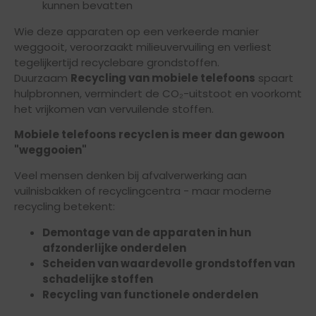
kunnen bevatten
Wie deze apparaten op een verkeerde manier
weggooit, veroorzaakt milieuvervuiling en verliest
tegelijkertijd recyclebare grondstoffen.
Duurzaam
Recycling van mobiele telefoons
spaart
hulpbronnen, vermindert de CO₂-uitstoot en voorkomt
het vrijkomen van vervuilende stoffen.
Mobiele telefoons recyclen is meer dan gewoon
"weggooien"
Veel mensen denken bij afvalverwerking aan
vuilnisbakken of recyclingcentra - maar moderne
recycling betekent:
Demontage van de apparaten in hun
afzonderlijke onderdelen
Scheiden van waardevolle grondstoffen van
schadelijke stoffen
Recycling van functionele onderdelen