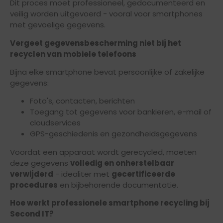
Dit proces moet professioneel, gedocumenteerd en
veilig worden uitgevoerd - vooral voor smartphones
met gevoelige gegevens.
Vergeet gegevensbescherming niet bij het
recyclen van mobiele telefoons
Bijna elke smartphone bevat persoonlijke of zakelijke
gegevens:
Foto's, contacten, berichten
Toegang tot gegevens voor bankieren, e-mail of
cloudservices
GPS-geschiedenis en gezondheidsgegevens
Voordat een apparaat wordt gerecycled, moeten
deze gegevens
volledig en onherstelbaar
verwijderd
- idealiter met
gecertificeerde
procedures
en bijbehorende documentatie.
Hoe werkt professionele smartphone recycling bij
Second IT?