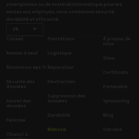
smartphones ou de matériel informatique pour les
ventes aux employés, nous combinons sécurité,
durabilité et efficacité.
FR
Conseil
Prestations
À propos de
nous
Remise à neuf
Logistique
Sites
Élimination des TI
Réparation
Certificats
Sécurité des
Destruction
données
Partenaire
Suppression des
Secret des
données
Sponsoring
données
Durabilité
Blog
Pelicase
Blancco
Carrière
Chariot à