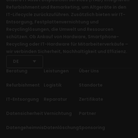
Refurbishment und Remarketing, um Altgeräte in den
IT-Lifecycle zurückzuführen. Zusätzlich bieten wir IT-
Entsorgung, Festplattenvernichtung und
Recyclinglösungen, die Umwelt und Ressourcen
schützen. Ob Ankauf von Hardware, Smartphone-
Recycling oder IT-Hardware für Mitarbeiterverkäufe –
wir verbinden Sicherheit, Nachhaltigkeit und Effizienz.
DE
Beratung
Leistungen
Über Uns
Refurbishment
Logistik
Standorte
IT-Entsorgung
Reparatur
Zertifikate
Datensicherheit
Vernichtung
Partner
Datengeheimnis
Datenlöschung
Sponsoring