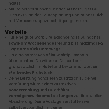
hältst.
Mit Deiner vorausschauenden Art beteiligst Du
Dich aktiv an der Tourenplanung und bringst Dich
mit Verbesserungsvorschlägen gerne ein.
Vorteile
Für eine gute Work-Life-Balance hast Du
nachts
sowie am Wochenende frei
und bist
maximal 1-2
Tage am Stück unterwegs.
Ein erholsamer Schlaf ist wichtig. Deshalb
übernachtest Du während Deiner Tour
grundsätzlich im
Hotel
und bekommst dort ein
stärkendes Frühstück
.
Deine Leistung honorieren zusätzlich zu deiner
Vergütung wir mit einer attraktiven
Sonderzahlung
und Du erhältst
vermögenswirksame Leistungen
zur finanziellen
Absicherung. Deine Auslagen erstatten wir
selbstverständlich mit einer