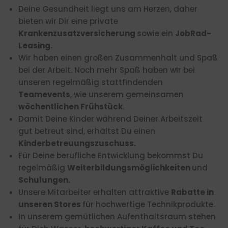
Deine Gesundheit liegt uns am Herzen, daher
bieten wir Dir eine private
Krankenzusatzversicherung
sowie ein
JobRad-
Leasing.
Wir haben einen großen Zusammenhalt und Spaß
bei der Arbeit. Noch mehr Spaß haben wir bei
unseren regelmäßig stattfindenden
Teamevents
, wie unserem gemeinsamen
wöchentlichen Frühstück
.
Damit Deine Kinder während Deiner Arbeitszeit
gut betreut sind, erhältst Du einen
Kinderbetreuungszuschuss.
Für Deine berufliche Entwicklung bekommst Du
regelmäßig
Weiterbildungsmöglichkeiten
und
Schulungen.
Unsere Mitarbeiter erhalten attraktive
Rabatte in
unseren Stores
für hochwertige Technikprodukte.
In unserem gemütlichen Aufenthaltsraum stehen