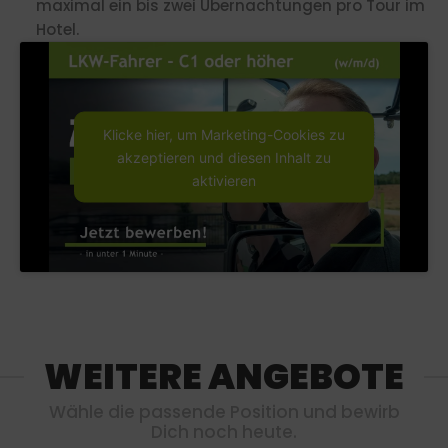
maximal ein bis zwei Übernachtungen pro Tour im
Hotel.
Klicke hier, um Marketing-Cookies zu
akzeptieren und diesen Inhalt zu
aktivieren
WEITERE ANGEBOTE
Wähle die passende Position und bewirb
Dich noch heute.