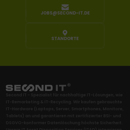
JOBS@SECOND-IT.DE
STANDORTE
Second IT - Spezialist für nachhaltige IT-Lösungen, wie
IT-Remarketing & IT-Recycling. Wir kaufen gebrauchte
IT-Hardware (Laptops, Server, Smartphones, Monitore,
Tablets) an und garantieren mit zertifizierter BSI- und
DSGVO-konformer Datenlöschung höchste Sicherheit.
Unsere IT Asset Disposition Services (ITAD) integrieren