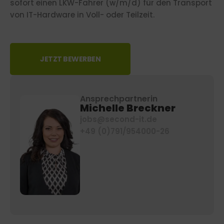
sofort einen LKW-Fahrer (w/m/d) für den Transport
von IT-Hardware in Voll- oder Teilzeit.
JETZT BEWERBEN
Ansprechpartnerin
Michelle Breckner
jobs@second-it.de
+49 (0)791/954000-26