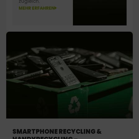
zugleich.
MEHR ERFAHREN
SMARTPHONE RECYCLING &