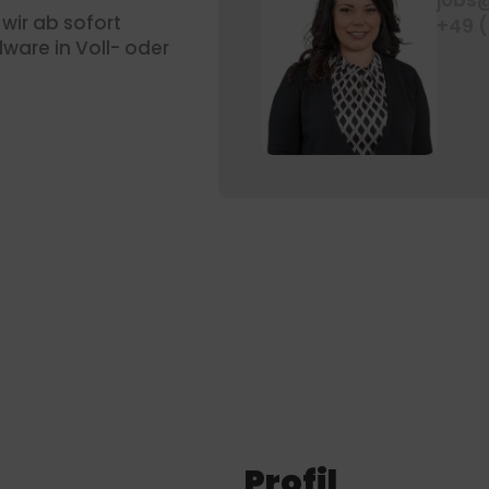
jobs
wir ab sofort
+49 
ware in Voll- oder
Profil