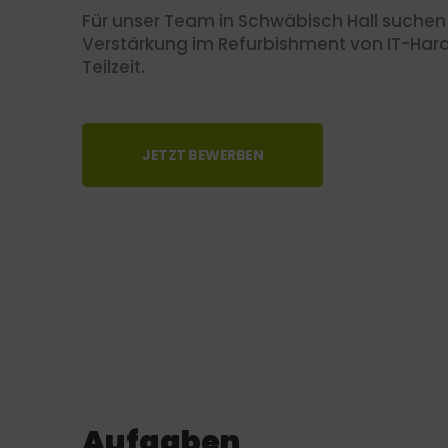
Für unser Team in Schwäbisch Hall suchen 
Verstärkung im Refurbishment von IT-Hard
Teilzeit.
JETZT BEWERBEN
Aufgaben