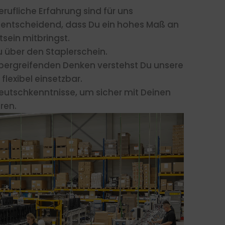
rufliche Erfahrung sind für uns
st entscheidend, dass Du ein hohes Maß an
ein mitbringst.
u über den Staplerschein.
bergreifenden Denken verstehst Du unsere
flexibel einsetzbar.
eutschkenntnisse, um sicher mit Deinen
ren.