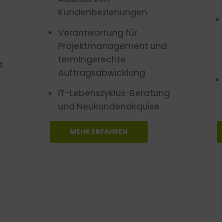
Kundenbeziehungen
Verantwortung für
Projektmanagement und
termingerechte
t
Auftragsabwicklung
IT-Lebenszyklus-Beratung
und Neukundenakquise
MEHR ERFAHREN