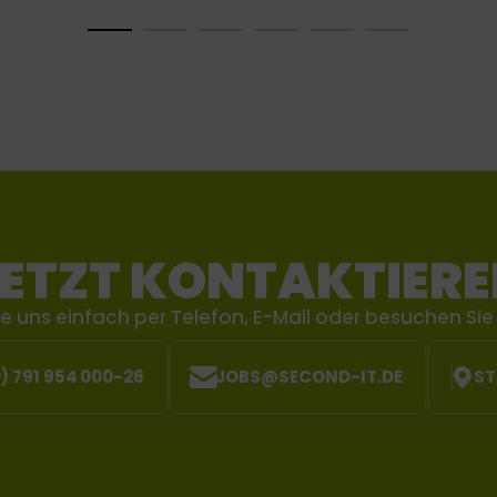
ETZT KONTAKTIER
ie uns einfach per Telefon, E-Mail oder besuchen Sie 
0) 791 954 000-26
JOBS@SECOND-IT.DE
ST