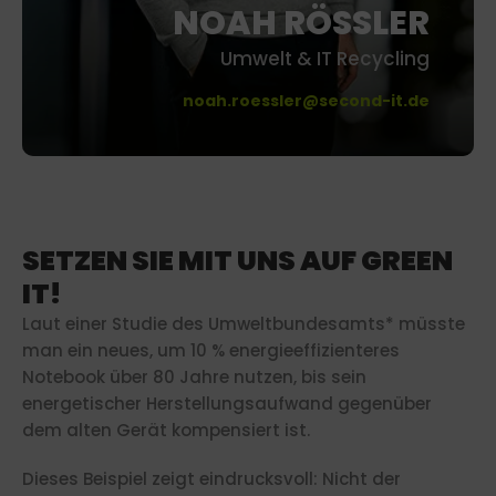
NOAH RÖSSLER
Umwelt & IT Recycling
noah.roessler@second-it.de
SETZEN SIE MIT UNS AUF GREEN
IT!
Laut einer Studie des Umweltbundesamts* müsste
man ein neues, um 10 % energieeffizienteres
Notebook über 80 Jahre nutzen, bis sein
energetischer Herstellungsaufwand gegenüber
dem alten Gerät kompensiert ist.
Dieses Beispiel zeigt eindrucksvoll: Nicht der