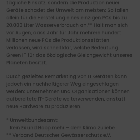
tägliche Einsatz, sondern die Produktion neuer
Geräte schadet der Umwelt am meisten: So fallen
allein für die Herstellung eines einzigen PCs bis zu
20.000 Liter Wasserverbrauch an.** Hält man sich
vor Augen, dass Jahr für Jahr mehrere hundert
Millionen neue PCs die Produktionsstätten
verlassen, wird schnell klar, welche Bedeutung
Green IT für das ökologische Gleichgewicht unseres
Planeten besitzt.
Durch gezieltes Remarketing von IT Geräten kann
jedoch ein nachhaltigerer Weg eingeschlagen
werden: Unternehmen und Organisationen können
aufbereitete IT-Geräte weiterverwenden, anstatt
neue Hardware zu produzieren.
* Umweltbundesamt:
Kein Ex und Hopp mehr – dem Klima zuliebe
** Verband Deutscher Gewässerschutz e.V.