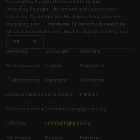
Entsorgung, Festplattenvernichtung und
Recyclinglösungen, die Umwelt und Ressourcen
schützen. Ob Ankauf von Hardware, Smartphone-
Recycling oder IT-Hardware für Mitarbeiterverkäufe –
wir verbinden Sicherheit, Nachhaltigkeit und Effizienz.
DE
Beratung
Leistungen
Über Uns
Refurbishment
Logistik
Standorte
IT-Entsorgung
Reparatur
Zertifikate
Datensicherheit
Vernichtung
Partner
Datengeheimnis
Datenlöschung
Sponsoring
Pelicase
Nachhaltigkeit
Blog
Rollwagen
Blancco
Karriere