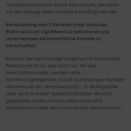
Geräten und schont damit Ressourcen, die sonst
zur Herstellung neuer Hardware benötigt würden.
Remarketing von IT Geräten trägt dazu bei,
Elektroschrott signifikant zu reduzieren und
Unternehmen wirtschaftliche Vorteile zu
verschaffen.
Kurzum: Der nachhaltige Umgang mit natürlichen
Ressourcen ist für uns nicht nur Teil des
Geschäftsmodells, sondern eine
Herzensangelegenheit. Durch nachhaltiges Handeln
übernehmen wir Verantwortung – in ökologischer,
aber auch in sozial-gesellschaftlicher Hinsicht:
gegenüber Ihnen, unseren Lieferanten und
Mitarbeitern sowie den kommenden Generationen.