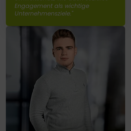
Engagement als wichtige
Unternehmensziele."