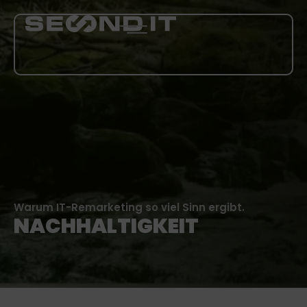
LEISTUNGEN
ÜBER UNS
BLOG
Warum IT-Remarketing so viel Sinn ergibt.
KARRIERE
NACHHALTIGKEIT
MEHR