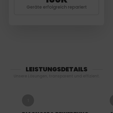
Geräte erfolgreich repariert
LEISTUNGSDETAILS
Unsere Lösungen, transparent und effizient.
1