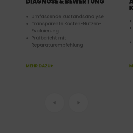
DIAGNOSE & BEWERTUNG
Umfassende Zustandsanalyse
Transparente Kosten-Nutzen-
Evaluierung
Prüfbericht mit
Reparaturempfehlung
MEHR DAZU
M