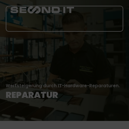
LEISTUNGEN
ÜBER UNS
BLOG
Wertsteigerung durch IT-Hardware-Reparaturen.
KARRIERE
REPARATUR
MEHR