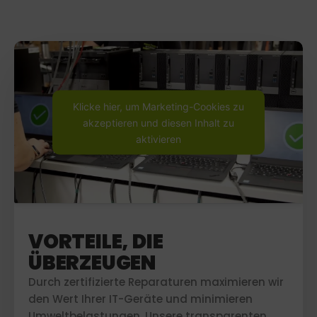
Klicke hier, um Marketing-Cookies zu
akzeptieren und diesen Inhalt zu
aktivieren
VORTEILE, DIE
ÜBERZEUGEN
Durch zertifizierte Reparaturen maximieren wir
den Wert Ihrer IT-Geräte und minimieren
Umweltbelastungen. Unsere transparenten