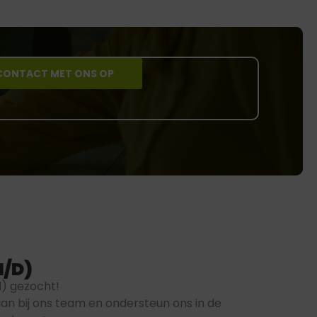
CONTACT MET ONS OP
/D)
) gezocht!
aan bij ons team en ondersteun ons in de