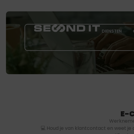
DIENSTEN
E-
Werknemer
💻 Houd je van klantcontact en weet je 