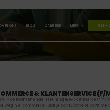
OVER ONS
BLOG
CARRIÈRE
MEER
NEEM 
COMMERCE & KLANTENSERVICE (F/M
s in de
Klantenondersteuning & e-commerce
(f/m/d
de weg in e-commerce? Sluit je dan fulltime of parttime 