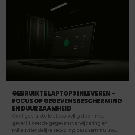
GEBRUIKTE LAPTOPS INLEVEREN -
FOCUS OP GEGEVENSBESCHERMING
EN DUURZAAMHEID
Geef gebruikte laptops veilig door: met
gecertificeerde gegevensverwijdering en
milieuvriendelijke recycling beschermt u uw