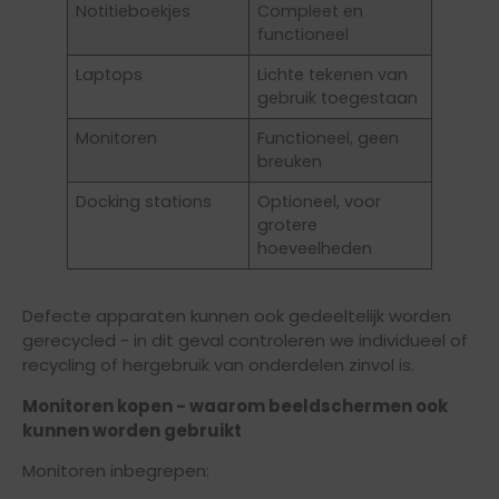
Notitieboekjes
Compleet en
functioneel
Laptops
Lichte tekenen van
gebruik toegestaan
Monitoren
Functioneel, geen
breuken
Docking stations
Optioneel, voor
grotere
hoeveelheden
Defecte apparaten kunnen ook gedeeltelijk worden
gerecycled - in dit geval controleren we individueel of
recycling of hergebruik van onderdelen zinvol is.
Monitoren kopen - waarom beeldschermen ook
kunnen worden gebruikt
Monitoren inbegrepen: