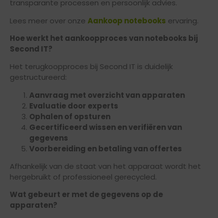
transparante processen en persoonlijk advies.
Lees meer over onze
Aankoop notebooks
ervaring.
Hoe werkt het aankoopproces van notebooks bij
Second IT?
Het terugkoopproces bij Second IT is duidelijk
gestructureerd:
Aanvraag met overzicht van apparaten
Evaluatie door experts
Ophalen of opsturen
Gecertificeerd wissen en verifiëren van
gegevens
Voorbereiding en betaling van offertes
Afhankelijk van de staat van het apparaat wordt het
hergebruikt of professioneel gerecycled.
Wat gebeurt er met de gegevens op de
apparaten?