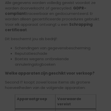
Alle gegevens worden volledig gewist voordat ze
worden doorverkocht of gerecycled.
GDPR-
compliant
traceerbaar en gedocumenteerd. Er
worden alleen gecertificeerde procedures gebruikt.
Voor elk apparaat ontvangt u een
Schrapping
certificaat
.
Dit beschermt jou als bedrijf:
Schendingen van gegevensbescherming
Reputatieschade
Boetes wegens ontbrekende
annuleringslogboeken
Welke apparaten zijn geschikt voor verkoop?
Second IT koopt zowel losse items als grotere
hoeveelheden van de volgende apparaten:
Apparaatgroep
Voorwaarde
vereist