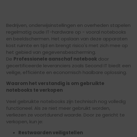
Bedrijven, onderwijsinstellingen en overheden stapelen
regelmatig oude IT-hardware op - vooral notebooks
en beeldschermen. Het opslaan van deze apparaten
kost ruimte en tijd en brengt risico's met zich mee op
het gebied van gegevensbescherming.
De
Professionele aanschaf notebook
door
gecertificeerde leveranciers zoals Second IT biedt een
veilige, efficiënte en economisch haalbare oplossing.
Waarom het verstandig is om gebruikte
notebooks te verkopen
Veel gebruikte notebooks zijn technisch nog volledig
functioneel. Als ze niet meer gebruikt worden,
verliezen ze voortdurend waarde. Door ze gericht te
verkopen, kun je:
Restwaarden veiligstellen