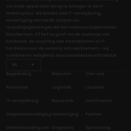
om oude apparaten terug te brengen in de IT-
levenscyclus. We bieden ook IT-verwijdering,
vernietiging van harde schijven en
recyclingoplossingen die het milieu en hulpbronnen
beschermen. Of het nu gaat om de aankoop van
hardware, de recycling van smartphones of IT-
hardware voor de verkoop van werknemers - wij
combineren veiligheid, duurzaamheid en efficiëntie.
NL
Begeleiding
Diensten
Over ons
Renovatie
Logistiek
Locaties
IT-verwijdering
Reparatie
Certificaten
Gegevensbeveiliging
Vernietiging
Partner
Geheimhouding van
Gegevens
Sponsoring