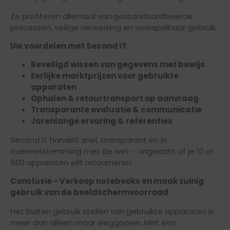
Ze profiteren allemaal van gestandaardiseerde
processen, veilige verwerking en voorspelbaar gebruik.
Uw voordelen met Second IT
Beveiligd wissen van gegevens met bewijs
Eerlijke marktprijzen voor gebruikte
apparaten
Ophalen & retourtransport op aanvraag
Transparante evaluatie & communicatie
Jarenlange ervaring & referenties
Second IT handelt snel, transparant en in
overeenstemming met de wet - ongeacht of je 10 of
500 apparaten wilt retourneren.
Conclusie - Verkoop notebooks en maak zuinig
gebruik van de beeldschermvoorraad
Het buiten gebruik stellen van gebruikte apparaten is
meer dan alleen maar weggooien. Met een