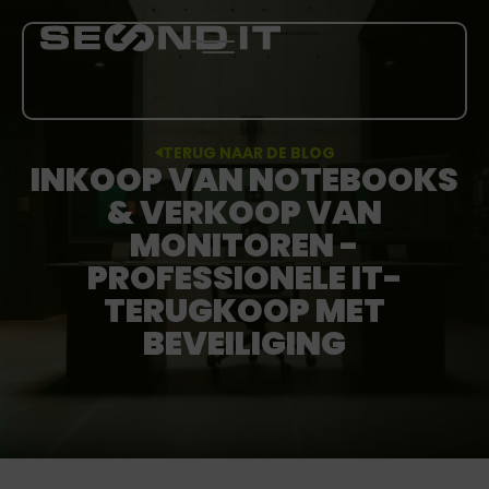
TERUG NAAR DE BLOG
INKOOP VAN NOTEBOOKS
DIENSTEN
& VERKOOP VAN
OVER ONS
MONITOREN -
PROFESSIONELE IT-
BLOG
TERUGKOOP MET
BEVEILIGING
CARRIÈRE
MEER