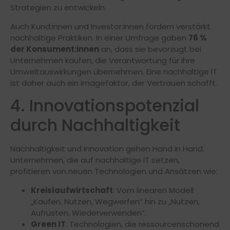
Strategien zu entwickeln.
Auch Kund:innen und Investor:innen fordern verstärkt
nachhaltige Praktiken. In einer Umfrage gaben
76 %
der Konsument:innen
an, dass sie bevorzugt bei
Unternehmen kaufen, die Verantwortung für ihre
Umweltauswirkungen übernehmen. Eine nachhaltige IT
ist daher auch ein Imagefaktor, der Vertrauen schafft.
4. Innovationspotenzial
durch Nachhaltigkeit
Nachhaltigkeit und Innovation gehen Hand in Hand.
Unternehmen, die auf nachhaltige IT setzen,
profitieren von neuen Technologien und Ansätzen wie:
Kreislaufwirtschaft
: Vom linearen Modell
„Kaufen, Nutzen, Wegwerfen“ hin zu „Nutzen,
Aufrüsten, Wiederverwenden“.
Green IT
: Technologien, die ressourcenschonend