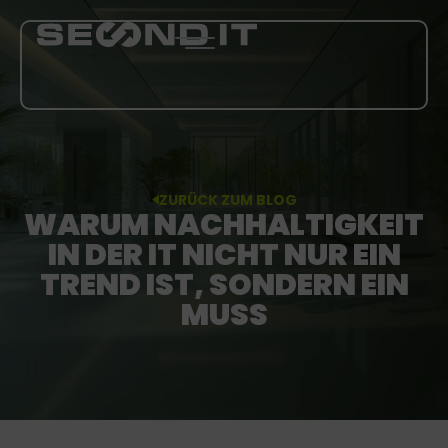
LEISTUNGEN
ZURÜCK ZUM BLOG
ÜBER UNS
WARUM NACHHALTIGKEIT
IN DER IT NICHT NUR EIN
BLOG
TREND IST, SONDERN EIN
KARRIERE
MUSS
MEHR