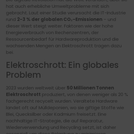
hat auch erhebliche Umweltprobleme mit sich
gebracht. Laut einer Studie verursacht die IT-Industrie
rund
2-3 % der globalen CO₂-Emissionen
– und
dieser Wert steigt weiter. Faktoren wie der hohe
Energieverbrauch von Rechenzentren, der
Ressourcenbedarf für Hardwareproduktion und die
wachsenden Mengen an Elektroschrott tragen dazu
bei.
Elektroschrott: Ein globales
Problem
2023 wurden weltweit über
50 Millionen Tonnen
Elektroschrott
produziert, von denen weniger als 20 %
fachgerecht recycelt wurden. Veraltete Hardware
landet oft auf Mülldeponien, wo sie giftige Stoffe wie
Blei, Quecksilber oder Kadmium freisetzt. Eine
nachhaltige IT-Strategie, die auf Reparatur,
Wiederverwendung und Recycling setzt, ist daher
essenziell, um diese Belastung zu minimieren.