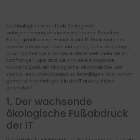
Nachhaltigkeit wird oft als Schlagwort
wahrgenommen, das in verschiedenen Branchen
Einzug gehalten hat – auch in der IT. Doch während
andere Trends kommen und gehen, hat sich gezeigt,
dass nachhaltige Praktiken in der IT weit mehr als ein
kurzfristiger Hype sind. Sie sind eine zwingende
Notwendigkeit, um ökologische, ökonomische und
soziale Herausforderungen zu bewältigen. Aber warum
genau ist Nachhaltigkeit in der IT unverzichtbar
geworden?
1. Der wachsende
ökologische Fußabdruck
der IT
Die digitale Revolution hat die Welt verändert, aber sie