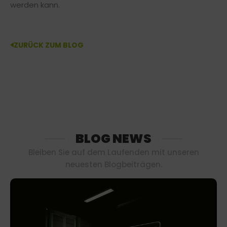
werden kann.
ZURÜCK ZUM BLOG
BLOG NEWS
Bleiben Sie auf dem Laufenden mit unseren
neuesten Blogbeiträgen.