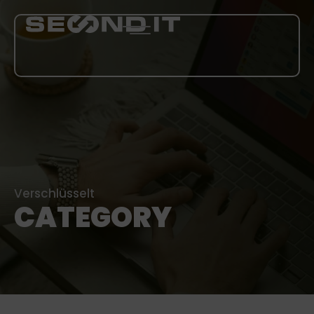
LEISTUNGEN
ÜBER UNS
BLOG
Verschlüsselt
CATEGORY
KARRIERE
MEHR