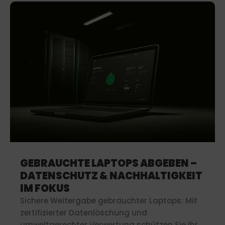
GEBRAUCHTE LAPTOPS ABGEBEN –
DATENSCHUTZ & NACHHALTIGKEIT
IM FOKUS
Sichere Weitergabe gebrauchter Laptops: Mit
zertifizierter Datenlöschung und
umweltgerechter Verwertung schützen Sie Ihre