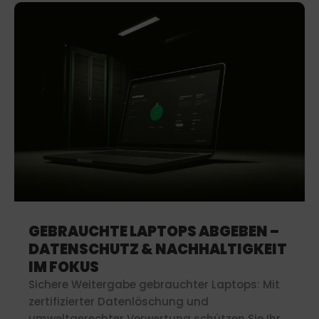
GEBRAUCHTE LAPTOPS ABGEBEN –
DATENSCHUTZ & NACHHALTIGKEIT
IM FOKUS
Sichere Weitergabe gebrauchter Laptops: Mit
zertifizierter Datenlöschung und
umweltgerechter Verwertung schützen Sie Ihre