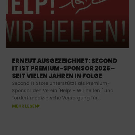
ERNEUT AUSGEZEICHNET: SECOND
IT IST PREMIUM-SPONSOR 2025 –
SEIT VIELEN JAHREN IN FOLGE
Second IT Store unterstützt als Premium-
Sponsor den Verein "Help! – Wir helfen!" und
fördert medizinische Versorgung für
Bedürftige in ärmeren Regionen.
MEHR LESEN