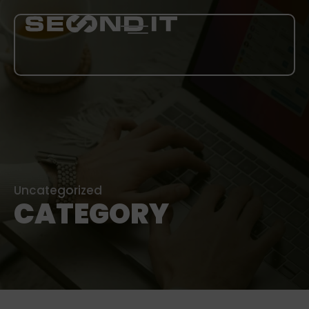
LEISTUNGEN
ÜBER UNS
BLOG
Uncategorized
CATEGORY
KARRIERE
MEHR