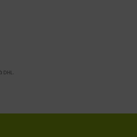
à DHL.