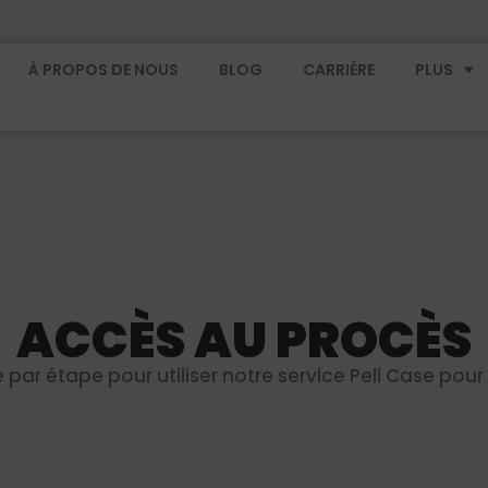
À PROPOS DE NOUS
BLOG
CARRIÈRE
PLUS
ACCÈS AU PROCÈS
par étape pour utiliser notre service Peli Case pour 