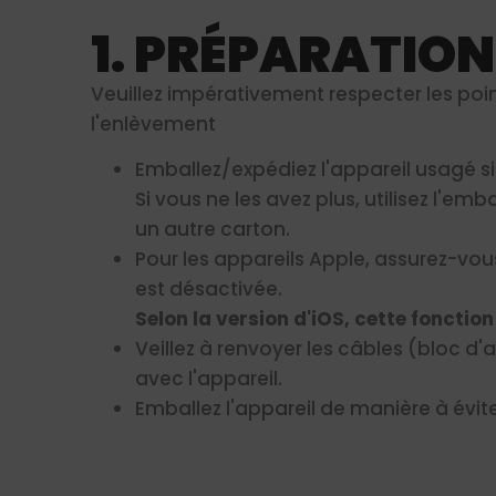
1. PRÉPARATION
Veuillez impérativement respecter les poi
l'enlèvement
Emballez/expédiez l'appareil usagé s
Si vous ne les avez plus, utilisez l'emb
un autre carton.
Pour les appareils Apple, assurez-vo
est désactivée.
Selon la version d'iOS, cette fonctio
Veillez à renvoyer les câbles (bloc d
avec l'appareil.
Emballez l'appareil de manière à évi