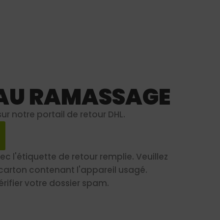
N AU RAMASSAGE
 notre portail de retour DHL.
c l'étiquette de retour remplie. Veuillez
e carton contenant l'appareil usagé.
érifier votre dossier spam.