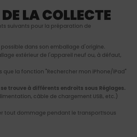
 DE LA COLLECTE
nts suivants pour la préparation de
i possible dans son emballage d'origine.
allage extérieur de l'appareil neuf ou, à défaut,
us que la fonction "Rechercher mon iPhone/iPad"
n se trouve à différents endroits sous Réglages.
'alimentation, câble de chargement USB, etc.)
ter tout dommage pendant le transport!sous