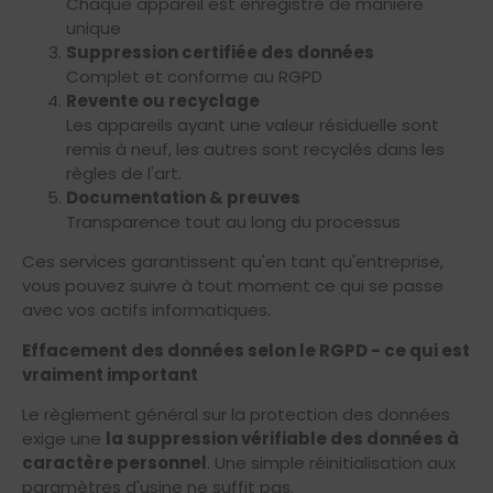
Chaque appareil est enregistré de manière
unique
Suppression certifiée des données
Complet et conforme au RGPD
Revente ou recyclage
Les appareils ayant une valeur résiduelle sont
remis à neuf, les autres sont recyclés dans les
règles de l'art.
Documentation & preuves
Transparence tout au long du processus
Ces services garantissent qu'en tant qu'entreprise,
vous pouvez suivre à tout moment ce qui se passe
avec vos actifs informatiques.
Effacement des données selon le RGPD - ce qui est
vraiment important
Le règlement général sur la protection des données
exige une
la suppression vérifiable des données à
caractère personnel
. Une simple réinitialisation aux
paramètres d'usine ne suffit pas.