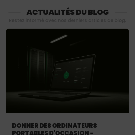
ACTUALITÉS DU BLOG
Restez informé avec nos derniers articles de blog.
DONNER DES ORDINATEURS
PORTABLES D'OCCASION -