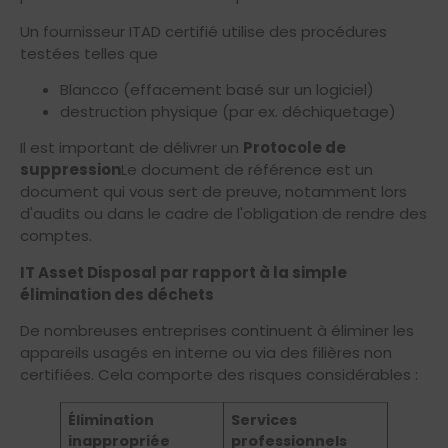
Un fournisseur ITAD certifié utilise des procédures
testées telles que
Blancco (effacement basé sur un logiciel)
destruction physique (par ex. déchiquetage)
Il est important de délivrer un
Protocole de
suppression
Le document de référence est un
document qui vous sert de preuve, notamment lors
d'audits ou dans le cadre de l'obligation de rendre des
comptes.
IT Asset Disposal par rapport à la simple
élimination des déchets
De nombreuses entreprises continuent à éliminer les
appareils usagés en interne ou via des filières non
certifiées. Cela comporte des risques considérables :
Élimination
Services
inappropriée
professionnels