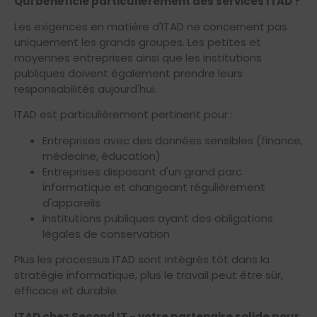
Qui bénéficie particulièrement des services ITAD ?
Les exigences en matière d'ITAD ne concernent pas
uniquement les grands groupes. Les petites et
moyennes entreprises ainsi que les institutions
publiques doivent également prendre leurs
responsabilités aujourd'hui.
ITAD est particulièrement pertinent pour :
Entreprises avec des données sensibles (finance,
médecine, éducation)
Entreprises disposant d'un grand parc
informatique et changeant régulièrement
d'appareils
Institutions publiques ayant des obligations
légales de conservation
Plus les processus ITAD sont intégrés tôt dans la
stratégie informatique, plus le travail peut être sûr,
efficace et durable.
ITAD chez Second IT - votre partenaire solide pour