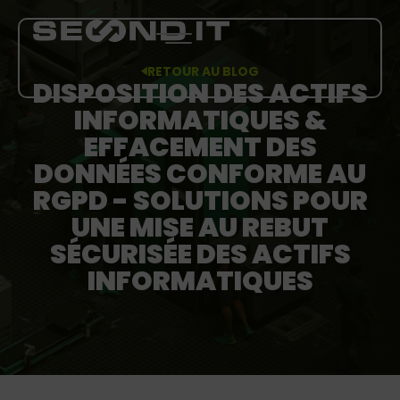
RETOUR AU BLOG
DISPOSITION DES ACTIFS
INFORMATIQUES &
EFFACEMENT DES
PRESTATIONS
DONNÉES CONFORME AU
À PROPOS DE NOUS
RGPD - SOLUTIONS POUR
UNE MISE AU REBUT
BLOG
SÉCURISÉE DES ACTIFS
INFORMATIQUES
CARRIÈRE
PLUS