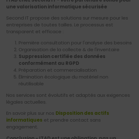
une valorisation informatique sécurisée
Second IT propose des solutions sur mesure pour les
entreprises de toutes tailles. Le processus est
transparent et efficace :
Première consultation pour l'analyse des besoins
Organisation de la collecte & de l'inventaire
Suppression certifiée des données
conformément au RGPD
Préparation et commercialisation
Élimination écologique du matériel non
réutilisable
Nos services sont évolutifs et adaptés aux exigences
légales actuelles.
En savoir plus sur nos
Disposition des actifs
informatiques
et prendre contact sans
engagement.
Conclusion - ITAD est une obligation, pas un