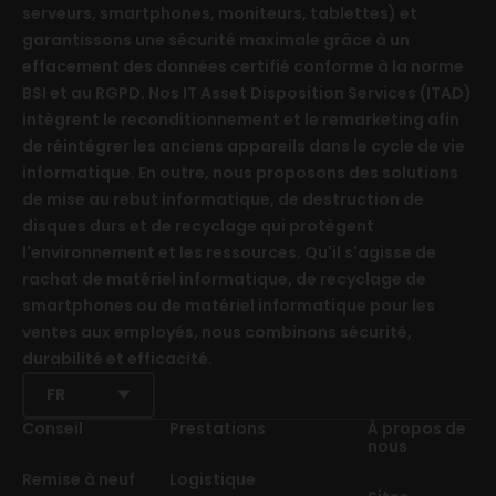
serveurs, smartphones, moniteurs, tablettes) et
garantissons une sécurité maximale grâce à un
effacement des données certifié conforme à la norme
BSI et au RGPD. Nos IT Asset Disposition Services (ITAD)
intègrent le reconditionnement et le remarketing afin
de réintégrer les anciens appareils dans le cycle de vie
informatique. En outre, nous proposons des solutions
de mise au rebut informatique, de destruction de
disques durs et de recyclage qui protègent
l'environnement et les ressources. Qu'il s'agisse de
rachat de matériel informatique, de recyclage de
smartphones ou de matériel informatique pour les
ventes aux employés, nous combinons sécurité,
durabilité et efficacité.
FR
Conseil
Prestations
À propos de
nous
Remise à neuf
Logistique