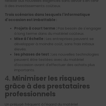
flexible aux nouvelles exigences sans devoir s'en tenir
à des investissements coûteux.
Trois scénarios dans lesquels l'informatique
d'occasion est imbattable :
Projets à court terme :
Pas besoin de s'engager
à long terme dans du matériel coûteux.
Mise à l'échelle :
Les entreprises peuvent se
développer à moindre coût, sans frais initiaux
élevés.
les phases de test :
Les nouvelles technologies
peuvent être testées avec du matériel
d'occasion avant d'effectuer des achats plus
importants.
4.
Minimiser les risques
grâce à des prestataires
professionnels
Un préjugé fréquent à l'égard du matériel