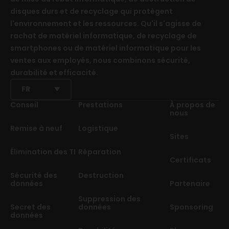
disques durs et de recyclage qui protègent
l'environnement et les ressources. Qu'il s'agisse de
rachat de matériel informatique, de recyclage de
smartphones ou de matériel informatique pour les
ventes aux employés, nous combinons sécurité,
durabilité et efficacité.
FR
Conseil
Prestations
À propos de
nous
Remise à neuf
Logistique
Sites
Élimination des TI
Réparation
Certificats
Sécurité des
Destruction
données
Partenaire
Suppression des
Secret des
données
Sponsoring
données