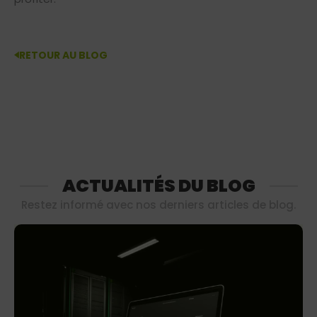
RETOUR AU BLOG
ACTUALITÉS DU BLOG
Restez informé avec nos derniers articles de blog.