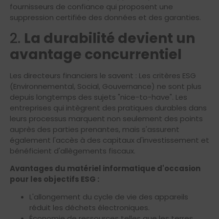
fournisseurs de confiance qui proposent une
suppression certifiée des données et des garanties.
2.
La durabilité devient un
avantage concurrentiel
Les directeurs financiers le savent : Les critères ESG
(Environnemental, Social, Gouvernance) ne sont plus
depuis longtemps des sujets "nice-to-have". Les
entreprises qui intègrent des pratiques durables dans
leurs processus marquent non seulement des points
auprès des parties prenantes, mais s'assurent
également l'accès à des capitaux d'investissement et
bénéficient d'allègements fiscaux.
Avantages du matériel informatique d'occasion
pour les objectifs ESG :
L'allongement du cycle de vie des appareils
réduit les déchets électroniques.
Économie de ressources telles que les terres